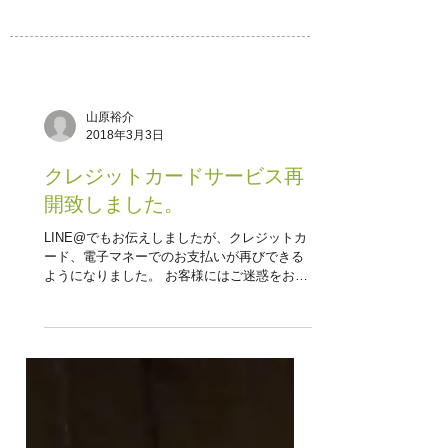
山原裕介
2018年3月3日
クレジットカードサービス再
開致しました。
LINE@でもお伝えしましたが、クレジットカ
ード、電子マネーでのお支払いが再びできる
ようになりました。 お客様にはご迷惑をおか
けしましたが今後ともよろしくお願いいたし
ます。