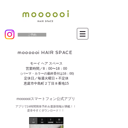
ご予約
moooooi HAIR SPACE
モーイ ヘア スペース
営業時間／8：00〜18：00
（パーマ・カラーの最終受付は16：00)
定休日／毎週火曜日＋不定休
恵庭市中島町２丁目８番地15
moooooiスマートフォン公式アプリ​
​アプリで24時間簡単予約＆最新情報が満載！！
是非今すぐダウンロード！！