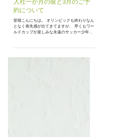
2018年2月28日
入社一か月の彼と3月のご予
約について
皆様こんにちは。 オリンピックも終わりなん
となく喪失感が出てきてますが、 早くもワー
ルドカップが楽しみな永遠のサッカー少年山
原です。 さて、2月も今日で終わりですが、
今月から入社したMIYA。 当たり前ですが美
容師は仕事ですので、...