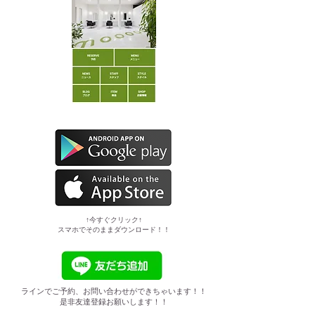
​↑今すぐクリック↑
スマホでそのままダウンロード！！
ラインでご予約、お問い合わせができちゃいます！！
是非友達登録お願いします！！