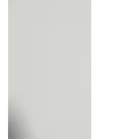
金＋500円の料金を頂いております。 ですの
で通常料金＋500円との表記、設定になってお
りましたが、...