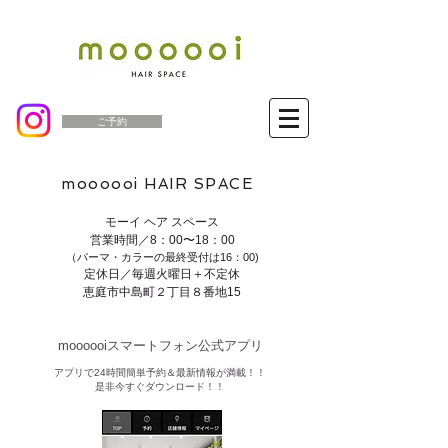
ご予約
moooooi HAIR SPACE
モーイ ヘア スペース
営業時間／8：00〜18：00
（パーマ・カラーの最終受付は16：00)
定休日／毎週火曜日＋不定休
恵庭市中島町２丁目８番地15
moooooiスマートフォン公式アプリ​
​アプリで24時間簡単予約＆最新情報が満載！！
是非今すぐダウンロード！！