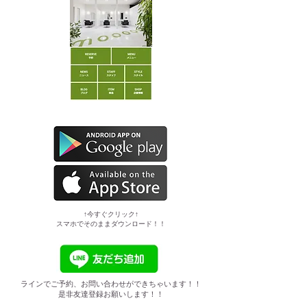
​↑今すぐクリック↑
スマホでそのままダウンロード！！
ラインでご予約、お問い合わせができちゃいます！！
是非友達登録お願いします！！