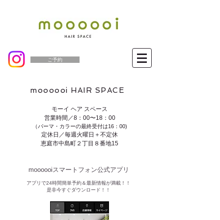
ご予約
moooooi HAIR SPACE
モーイ ヘア スペース
営業時間／8：00〜18：00
（パーマ・カラーの最終受付は16：00)
定休日／毎週火曜日＋不定休
恵庭市中島町２丁目８番地15
moooooiスマートフォン公式アプリ​
​アプリで24時間簡単予約＆最新情報が満載！！
是非今すぐダウンロード！！