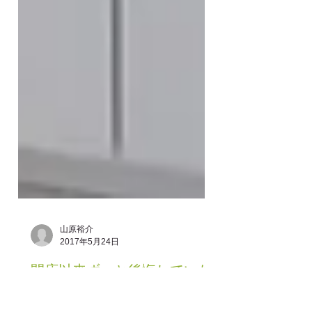
山原裕介
2017年5月24日