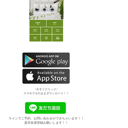
​↑今すぐクリック↑
スマホでそのままダウンロード！！
ラインでご予約、お問い合わせができちゃいます！！
是非友達登録お願いします！！