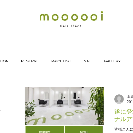
TION
RESERVE
PRICE LIST
NAIL
GALLERY
山
20
)
遂に登
ナルア
皆様こんに