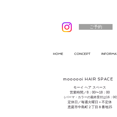
ご予約
HOME
CONCEPT
INFORMA
moooooi HAIR SPACE
モーイ ヘア スペース
営業時間／8：00〜18：00
（パーマ・カラーの最終受付は16：00
定休日／毎週火曜日＋不定休
恵庭市中島町２丁目８番地15