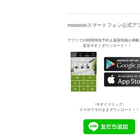
moooooiスマートフォン公式アプ
​アプリで24時間簡単予約＆最新情報が満載
是非今すぐダウンロード！！
​↑今すぐクリック↑
スマホでそのままダウンロード！！