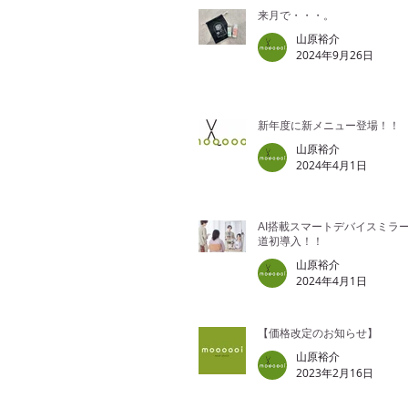
来月で・・・。
山原裕介
2024年9月26日
新年度に新メニュー登場！！
山原裕介
2024年4月1日
AI搭載スマートデバイスミラ
道初導入！！
山原裕介
2024年4月1日
【価格改定のお知らせ】
山原裕介
2023年2月16日