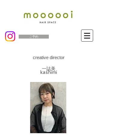
ご予約
creative director
一誌美
​kashimi