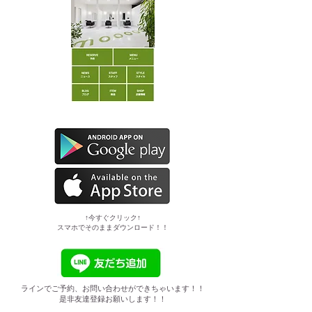
​↑今すぐクリック↑
スマホでそのままダウンロード！！
ラインでご予約、お問い合わせができちゃいます！！
是非友達登録お願いします！！