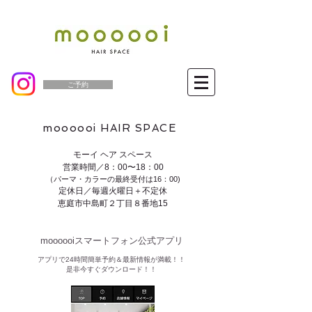
ご予約
moooooi HAIR SPACE
モーイ ヘア スペース
営業時間／8：00〜18：00
（パーマ・カラーの最終受付は16：00)
定休日／毎週火曜日＋不定休
恵庭市中島町２丁目８番地15
moooooiスマートフォン公式アプリ​
​アプリで24時間簡単予約＆最新情報が満載！！
是非今すぐダウンロード！！