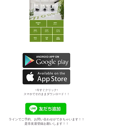
​↑今すぐクリック↑
スマホでそのままダウンロード！！
ラインでご予約、お問い合わせができちゃいます！！
是非友達登録お願いします！！