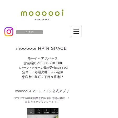
ご予約
moooooi HAIR SPACE
モーイ ヘア スペース
営業時間／8：00〜18：00
（パーマ・カラーの最終受付は16：00)
定休日／毎週火曜日＋不定休
恵庭市中島町２丁目８番地15
moooooiスマートフォン公式アプリ​
​アプリで24時間簡単予約＆最新情報が満載！！
是非今すぐダウンロード！！