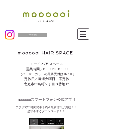
ご予約
moooooi HAIR SPACE
モーイ ヘア スペース
営業時間／8：00〜18：00
（パーマ・カラーの最終受付は16：00)
定休日／毎週火曜日＋不定休
恵庭市中島町２丁目８番地15
moooooiスマートフォン公式アプリ​
​アプリで24時間簡単予約＆最新情報が満載！！
是非今すぐダウンロード！！