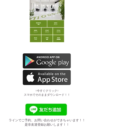
​↑今すぐクリック↑
スマホでそのままダウンロード！！
ラインでご予約、お問い合わせができちゃいます！！
是非友達登録お願いします！！