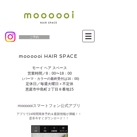
ご予約
moooooi HAIR SPACE
モーイ ヘア スペース
営業時間／8：00〜18：00
（パーマ・カラーの最終受付は16：00)
定休日／毎週火曜日＋不定休
恵庭市中島町２丁目８番地15
moooooiスマートフォン公式アプリ​
​アプリで24時間簡単予約＆最新情報が満載！！
是非今すぐダウンロード！！