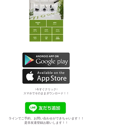
​↑今すぐクリック↑
スマホでそのままダウンロード！！
ラインでご予約、お問い合わせができちゃいます！！
是非友達登録お願いします！！