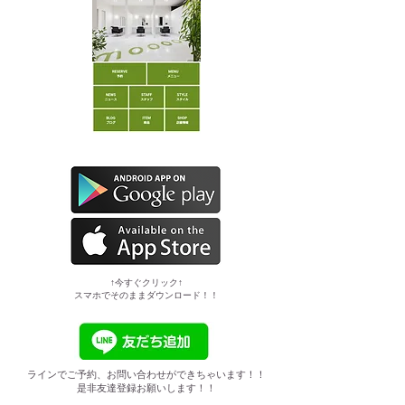
​↑今すぐクリック↑
スマホでそのままダウンロード！！
ラインでご予約、お問い合わせができちゃいます！！
是非友達登録お願いします！！