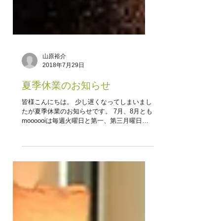
山原裕介
2018年7月29日
夏季休業のお知らせ
皆様こんにちは。 少し遅くなってしまいまし
たが夏季休業のお知らせです。 7月、8月とも
moooooiは毎週火曜日と第一、第三月曜日が
定休日となっております。 特別お盆休みはご
ざいませんので連休中も是非ご予約下さい。
ただ、今回はスタッフごとに夏休みをいただ
いておりますのでご...