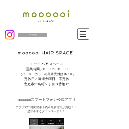
ご予約
moooooi HAIR SPACE
モーイ ヘア スペース
営業時間／8：00〜18：00
（パーマ・カラーの最終受付は16：00)
定休日／毎週火曜日＋不定休
恵庭市中島町２丁目８番地15
moooooiスマートフォン公式アプリ​
​アプリで24時間簡単予約＆最新情報が満載！！
是非今すぐダウンロード！！