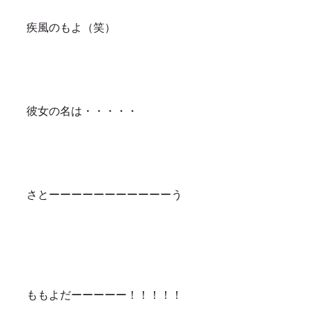
疾風のもよ（笑）
彼女の名は・・・・・
さとーーーーーーーーーーーう
ももよだーーーーー！！！！！