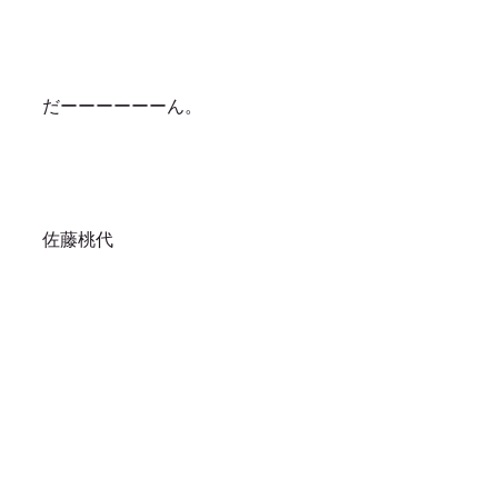
だーーーーーーん。
佐藤桃代