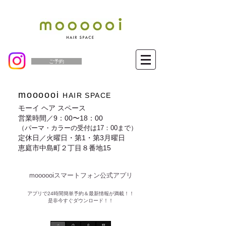
ご予約
moooooi
HAIR SPACE
モーイ ヘア スペース
営業時間／9：00〜18：00
（パーマ・カラーの受付は17：00まで）
定休日／火曜日・第1・第3月曜日
恵庭市中島町２丁目８番地15
moooooiスマートフォン公式アプリ​
​アプリで24時間簡単予約＆最新情報が満載！！
是非今すぐダウンロード！！