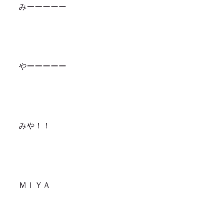
みーーーーー
やーーーーー
みや！！
ＭＩＹＡ