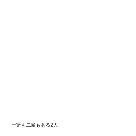
一癖も二癖もある2人、