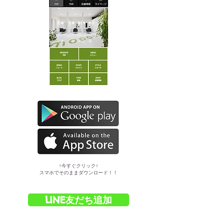
​↑今すぐクリック↑
スマホでそのままダウンロード！！
LINE友だち追加