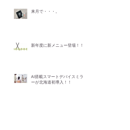
来月で・・・。
新年度に新メニュー登場！！
AI搭載スマートデバイスミラ
ーが北海道初導入！！
【価格改定のお知らせ】