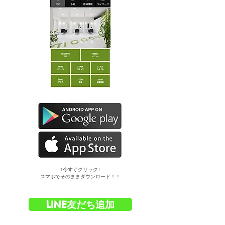
​↑今すぐクリック↑
スマホでそのままダウンロード！！
LINE友だち追加