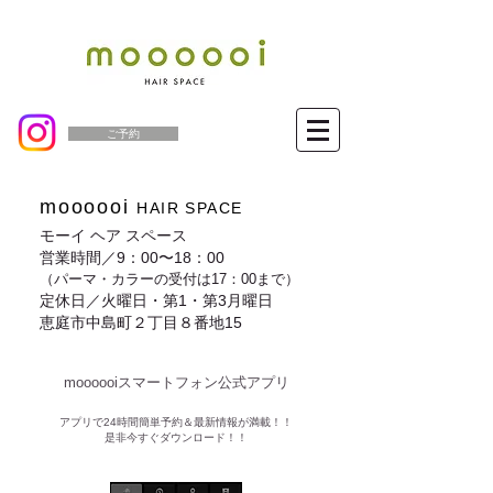
ご予約
moooooi
HAIR SPACE
モーイ ヘア スペース
営業時間／9：00〜18：00
（パーマ・カラーの受付は17：00まで）
定休日／火曜日・第1・第3月曜日
恵庭市中島町２丁目８番地15
moooooiスマートフォン公式アプリ​
​アプリで24時間簡単予約＆最新情報が満載！！
是非今すぐダウンロード！！