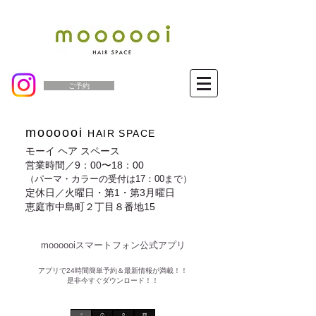
ご予約
moooooi
HAIR SPACE
モーイ ヘア スペース
営業時間／9：00〜18：00
（パーマ・カラーの受付は17：00まで）
定休日／火曜日・第1・第3月曜日
恵庭市中島町２丁目８番地15
moooooiスマートフォン公式アプリ​
​アプリで24時間簡単予約＆最新情報が満載！！
是非今すぐダウンロード！！