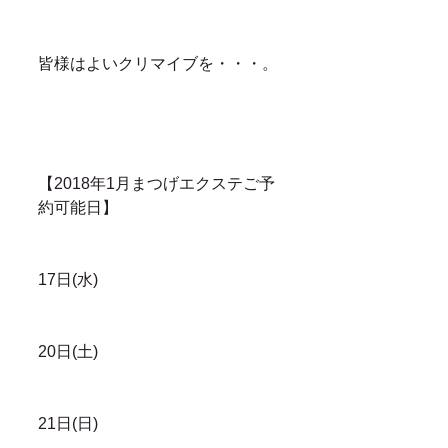
皆様はよいクリマイブを・・・。
【2018年1月まつげエクステご予
約可能日】
17日(水)
20日(土)
21日(日)