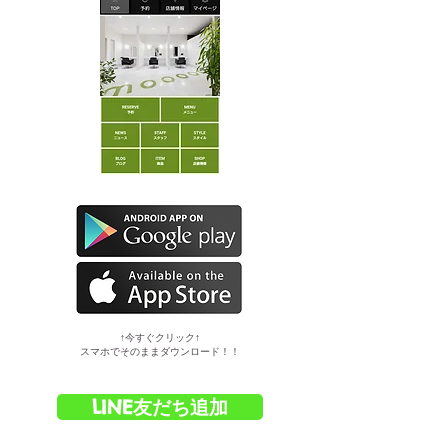
​↑今すぐクリック↑
スマホでそのままダウンロード！！
LINE友だち追加