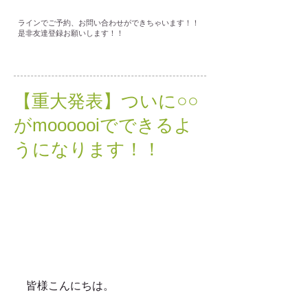
ラインでご予約、お問い合わせができちゃいます！！
是非友達登録お願いします！！
【重大発表】ついに○○
がmoooooiでできるよ
うになります！！
皆様こんにちは。