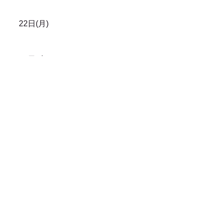
22日(月)
24日(水)
26日(金)
28日(日)
29日(月)
31日(水)