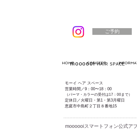
ご予約
moooooi
HOME
CONCEPT
INFORMA
HAIR SPACE
モーイ ヘア スペース
営業時間／9：00〜18：00
（パーマ・カラーの受付は17：00まで）
定休日／火曜日・第1・第3月曜日
恵庭市中島町２丁目８番地15
moooooiスマートフォン公式アプ