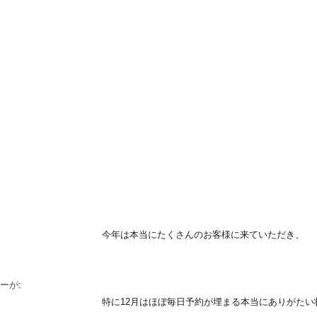
！
今年は本当にたくさんのお客様に来ていただき、
ラーが北
特に12月はほぼ毎日予約が埋まる本当にありがたい