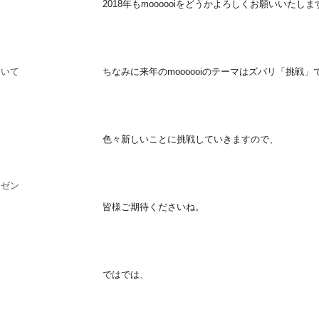
2018年もmoooooiをどうかよろしくお願いいたしま
ついて
ちなみに来年のmoooooiのテーマはズバリ「挑戦」
色々新しいことに挑戦していきますので、
レゼント
皆様ご期待くださいね。
ではでは、