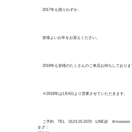
2017年も残りわずか、
皆様よいお年をお迎えください。
2018年も皆様のたくさんのご来店お待ちしておりま
※2018年は1月4日より営業させていただきます。
ご予約　TEL　0123-25-3370　LINE@　＠moooooi
タグ：