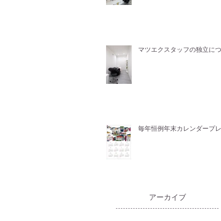
マツエクスタッフの独立に
毎年恒例年末カレンダープ
​アーカイブ