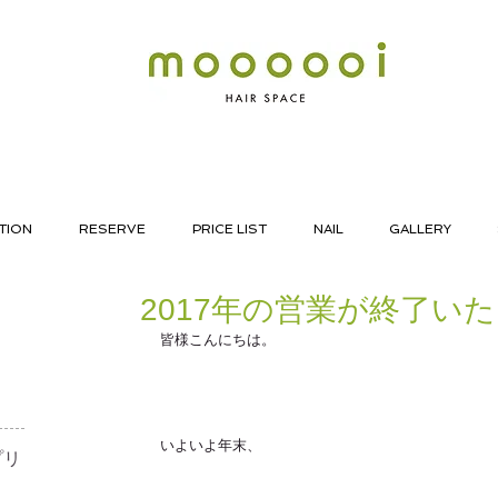
TION
RESERVE
PRICE LIST
NAIL
GALLERY
2017年の営業が終了い
皆様こんにちは。
いよいよ年末、
リ​