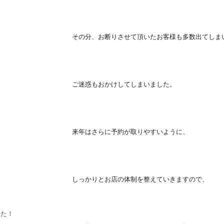
その分、お断りさせて頂いたお客様も多数出てしま
ご迷惑もおかけしてしまいました。
来年はさらに予約が取りやすいように、
しっかりとお店の体制を整えていきますので、
した！！