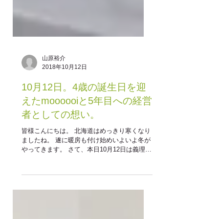
山原裕介
2018年10月12日
10月12日。4歳の誕生日を迎
えたmoooooiと5年目への経営
者としての想い。
皆様こんにちは。 北海道はめっきり寒くなり
ましたね。 遂に暖房も付け始めいよいよ冬が
やってきます。 さて、本日10月12日は義理の
父の誕生日です・・・、 いや、それもおめで
たいのですが4年前の今日、moooooiは北海道
恵庭市の住宅街にひっそりとオープンしまし
た。...