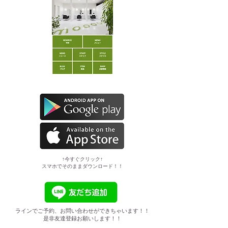
​↑今すぐクリック↑
スマホでそのままダウンロード！！
ラインでご予約、お問い合わせができちゃいます！！
是非友達登録お願いします！！