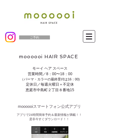
ご予約
moooooi HAIR SPACE
モーイ ヘア スペース
営業時間／8：00〜18：00
（パーマ・カラーの最終受付は16：00)
定休日／毎週火曜日＋不定休
恵庭市中島町２丁目８番地15
moooooiスマートフォン公式アプリ​
​アプリで24時間簡単予約＆最新情報が満載！！
是非今すぐダウンロード！！