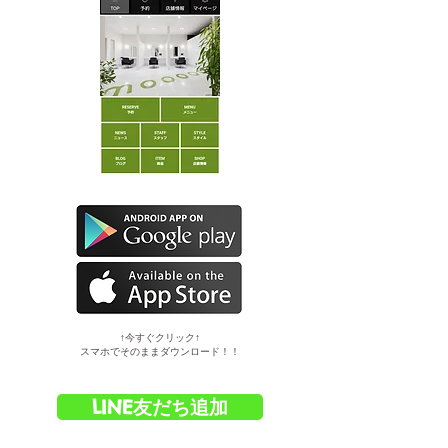
​↑今すぐクリック↑
スマホでそのままダウンロード！！
LINE友だち追加