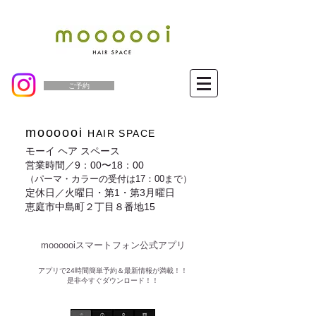
ご予約
moooooi
HAIR SPACE
モーイ ヘア スペース
営業時間／9：00〜18：00
（パーマ・カラーの受付は17：00まで）
定休日／火曜日・第1・第3月曜日
恵庭市中島町２丁目８番地15
moooooiスマートフォン公式アプリ​
​アプリで24時間簡単予約＆最新情報が満載！！
是非今すぐダウンロード！！