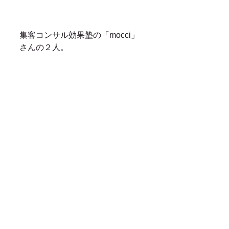
集客コンサル効果塾の「mocci」
さんの２人。