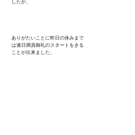
したが、
ありがたいことに昨日の休みまで
は連日満員御礼のスタートをきる
ことが出来ました。
ですが、その分ご予約をお断りし
てしまった方々もいました。
本当に申し訳ございません。