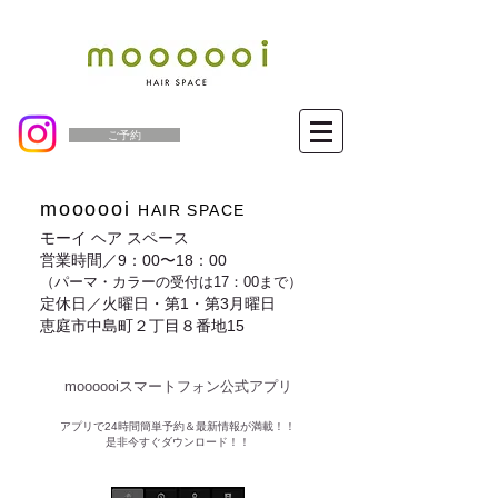
ご予約
moooooi
HAIR SPACE
モーイ ヘア スペース
営業時間／9：00〜18：00
（パーマ・カラーの受付は17：00まで）
定休日／火曜日・第1・第3月曜日
恵庭市中島町２丁目８番地15
moooooiスマートフォン公式アプリ​
​アプリで24時間簡単予約＆最新情報が満載！！
是非今すぐダウンロード！！