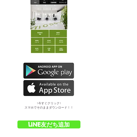
​↑今すぐクリック↑
スマホでそのままダウンロード！！
LINE友だち追加