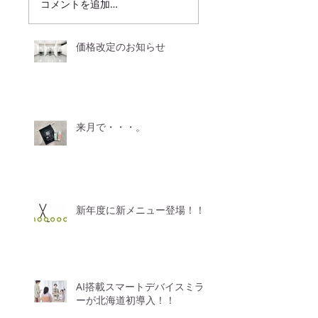
コメントを追加…
価格改定のお知らせ
来月で・・・。
新年度に新メニュー登場！！
AI搭載スマートデバイスミラ
ーが北海道初導入！！