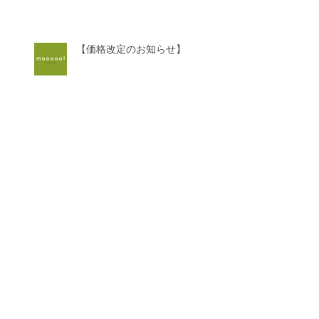
【価格改定のお知らせ】
GWのお休みについて
4月からのお知らせ
小さなお洋服屋さん始めまし
た！！