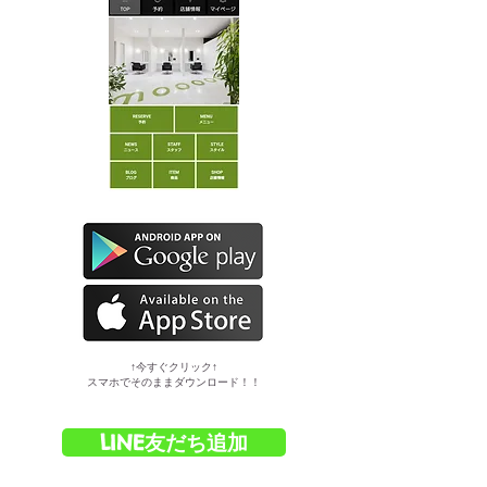
​↑今すぐクリック↑
スマホでそのままダウンロード！！
LINE友だち追加