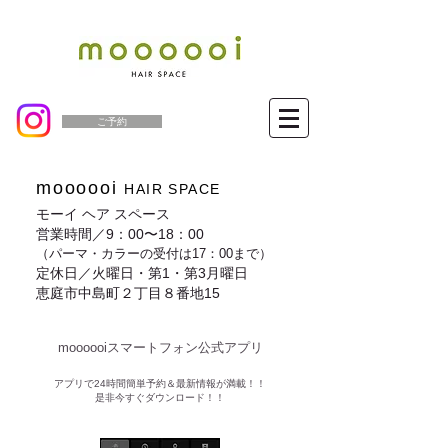
ご予約
moooooi
HAIR SPACE
モーイ ヘア スペース
営業時間／9：00〜18：00
（パーマ・カラーの受付は17：00まで）
定休日／火曜日・第1・第3月曜日
恵庭市中島町２丁目８番地15
moooooiスマートフォン公式アプリ​
​アプリで24時間簡単予約＆最新情報が満載！！
是非今すぐダウンロード！！