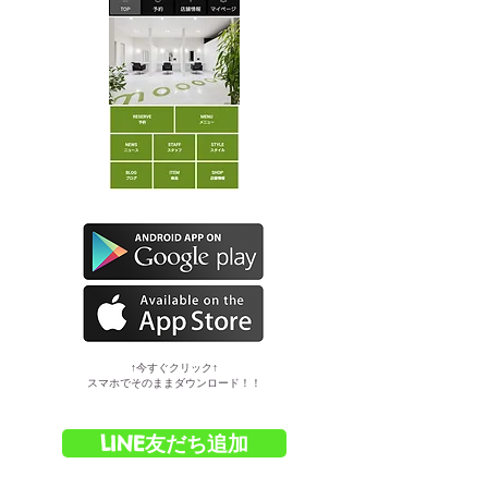
​↑今すぐクリック↑
スマホでそのままダウンロード！！
LINE友だち追加