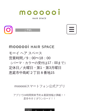
ご予約
moooooi
HAIR SPACE
モーイ ヘア スペース
営業時間／9：00〜18：00
（パーマ・カラーの受付は17：00まで）
定休日／火曜日・第1・第3月曜日
恵庭市中島町２丁目８番地15
moooooiスマートフォン公式アプリ​
​アプリで24時間簡単予約＆最新情報が満載！！
是非今すぐダウンロード！！