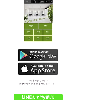
​↑今すぐクリック↑
スマホでそのままダウンロード！！
LINE友だち追加