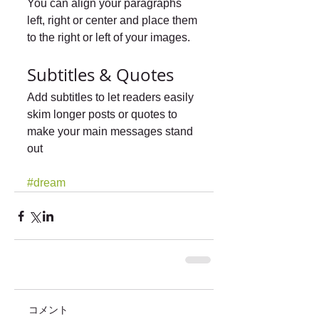
You can align your paragraphs 
left, right or center and place them 
to the right or left of your images.
Subtitles & Quotes
Add subtitles to let readers easily 
skim longer posts or quotes to 
make your main messages stand 
out
#dream
コメント