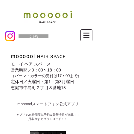
ご予約
moooooi
HAIR SPACE
モーイ ヘア スペース
営業時間／9：00〜18：00
（パーマ・カラーの受付は17：00まで）
定休日／火曜日・第1・第3月曜日
恵庭市中島町２丁目８番地15
moooooiスマートフォン公式アプリ​
​アプリで24時間簡単予約＆最新情報が満載！！
是非今すぐダウンロード！！