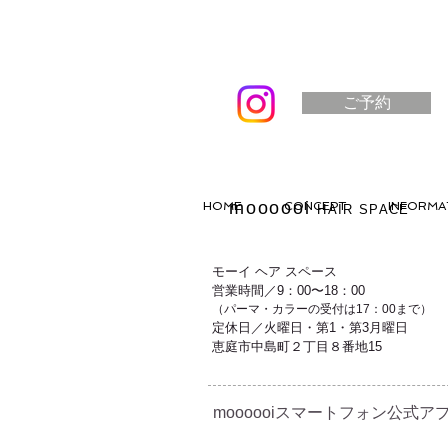
ご予約
moooooi
HOME
CONCEPT
INFORMA
HAIR SPACE
モーイ ヘア スペース
営業時間／9：00〜18：00
（パーマ・カラーの受付は17：00まで）
定休日／火曜日・第1・第3月曜日
恵庭市中島町２丁目８番地15
moooooiスマートフォン公式アプ