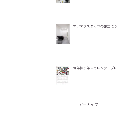
マツエクスタッフの独立に
毎年恒例年末カレンダープ
​アーカイブ