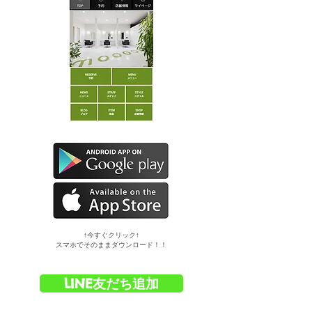
​↑今すぐクリック↑
スマホでそのままダウンロード！！
LINE友だち追加