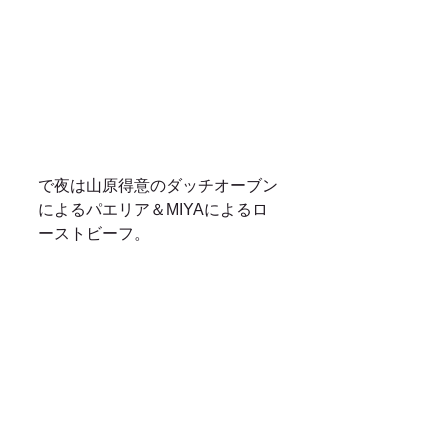
で夜は山原得意のダッチオーブン
によるパエリア＆MIYAによるロ
ーストビーフ。