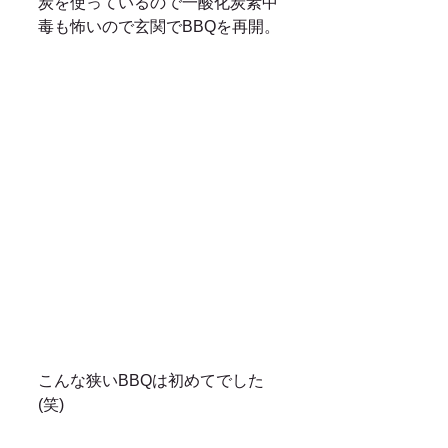
炭を使っているので一酸化炭素中
毒も怖いので玄関でBBQを再開。
こんな狭いBBQは初めてでした
(笑)