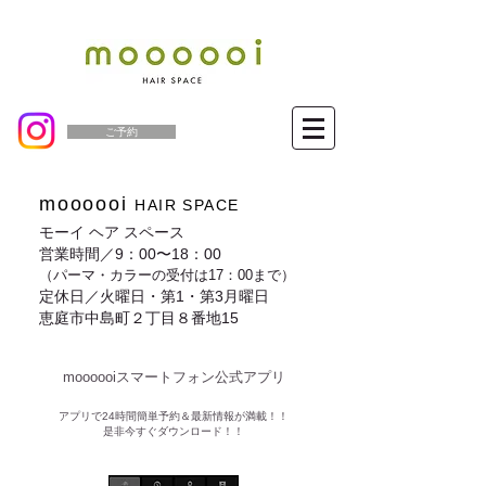
ご予約
moooooi
HAIR SPACE
モーイ ヘア スペース
営業時間／9：00〜18：00
（パーマ・カラーの受付は17：00まで）
定休日／火曜日・第1・第3月曜日
恵庭市中島町２丁目８番地15
moooooiスマートフォン公式アプリ​
​アプリで24時間簡単予約＆最新情報が満載！！
是非今すぐダウンロード！！