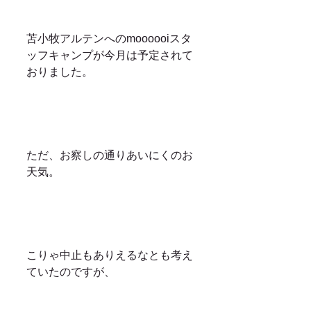
苫小牧アルテンへのmoooooiスタ
ッフキャンプが今月は予定されて
おりました。
ただ、お察しの通りあいにくのお
天気。
こりゃ中止もありえるなとも考え
ていたのですが、