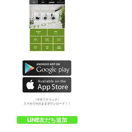
​↑今すぐクリック↑
スマホでそのままダウンロード！！
LINE友だち追加