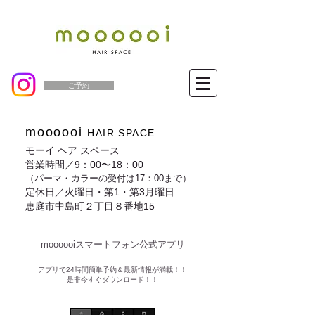
ご予約
moooooi
HAIR SPACE
モーイ ヘア スペース
営業時間／9：00〜18：00
（パーマ・カラーの受付は17：00まで）
定休日／火曜日・第1・第3月曜日
恵庭市中島町２丁目８番地15
moooooiスマートフォン公式アプリ​
​アプリで24時間簡単予約＆最新情報が満載！！
是非今すぐダウンロード！！