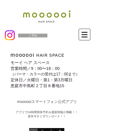
ご予約
moooooi
HAIR SPACE
モーイ ヘア スペース
営業時間／9：00〜18：00
（パーマ・カラーの受付は17：00まで）
定休日／火曜日・第1・第3月曜日
恵庭市中島町２丁目８番地15
moooooiスマートフォン公式アプリ​
​アプリで24時間簡単予約＆最新情報が満載！！
是非今すぐダウンロード！！