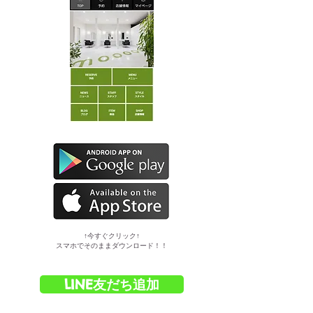
​↑今すぐクリック↑
スマホでそのままダウンロード！！
LINE友だち追加