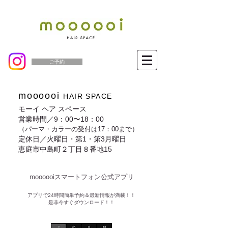
ご予約
moooooi
HAIR SPACE
モーイ ヘア スペース
営業時間／9：00〜18：00
（パーマ・カラーの受付は17：00まで）
定休日／火曜日・第1・第3月曜日
恵庭市中島町２丁目８番地15
moooooiスマートフォン公式アプリ​
​アプリで24時間簡単予約＆最新情報が満載！！
是非今すぐダウンロード！！