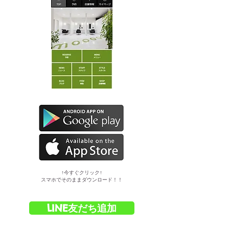
​↑今すぐクリック↑
スマホでそのままダウンロード！！
LINE友だち追加