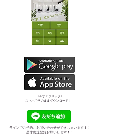
​↑今すぐクリック↑
スマホでそのままダウンロード！！
ラインでご予約、お問い合わせができちゃいます！！
是非友達登録お願いします！！