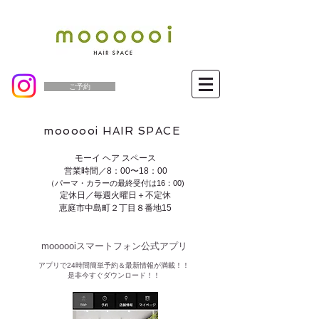
ご予約
moooooi HAIR SPACE
モーイ ヘア スペース
営業時間／8：00〜18：00
（パーマ・カラーの最終受付は16：00)
定休日／毎週火曜日＋不定休
恵庭市中島町２丁目８番地15
moooooiスマートフォン公式アプリ​
​アプリで24時間簡単予約＆最新情報が満載！！
是非今すぐダウンロード！！