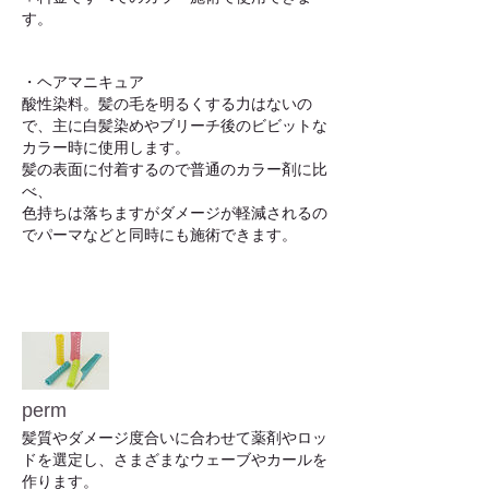
す。
・ヘアマニキュア
酸性染料。髪の毛を明るくする力はないの
で、主に白髪染めやブリーチ後のビビットな
カラー時に使用します。
​髪の表面に付着するので普通のカラー剤に比
べ、
色持ちは落ちますがダメージが軽減されるの
でパーマなどと同時にも施術できます。
perm
髪質やダメージ度合いに合わせて薬剤やロッ
ドを選定し、さまざまなウェーブやカールを
作ります。