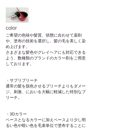
color
ご希望の色味や髪質、状態に合わせて薬剤
や、塗布の技術を選択し、髪の毛を美しく染
め上げます。
さまざまな髪色やグレイヘアにも対応できる
よう、数種類のブランドのカラー剤をご用意
しております。
・サプリブリーチ
通常の髪を脱色させるブリーチよりもダメー
ジ、刺激、においを大幅に軽減した特別なブ
リーチ
。
・3Dカラー
​ベースとなるカラーに加えベースより少し明
るい色や暗い色を毛束単位で塗布することに