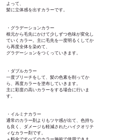
よって、
髪に立体感を出すカラーです。
・グラデーションカラー
根元から毛先にかけて少しずつ色味が変化し
ていくカラー。主に毛先を一度明るくしてか
ら再度全体を染めて、
グラデーションをつくっていきます。
・ダブルカラー
一度ブリーチをして、髪の色素を削ってか
ら、再度カラーを塗布していきます。
主に彩度の高いカラーをする場合に行いま
す。
・イルミナカラー
通常のカラー剤よりもツヤ感が出て、色持ち
も良く、ダメージも軽減されたハイクオリテ
ィなカラー剤です。
＋料金ですべてのカラー施術で使用できま