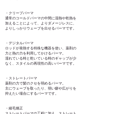
・クリープパーマ
通常のコールドパーマの中間に湿熱や乾熱を
加えることによって、よりダメージレスに、
よりしっかりウェーブを出せるパーマです。
・デジタルパーマ
ロッドが発熱する特殊な機器を使い、薬剤の
力と熱の力を利用してかけるパーマ。
濡れている時と乾いている時のギャップが少
なく、スタイルの再現性の高いパーマです。
・ストレートパーマ
薬剤の力で髪のクセを弱めるパーマ。
主にウェーブを取ったり、弱い癖や広がりを
抑えたい場合にするパーマです。
・縮毛矯正
ストレートパーマの工程に加え、ストレート