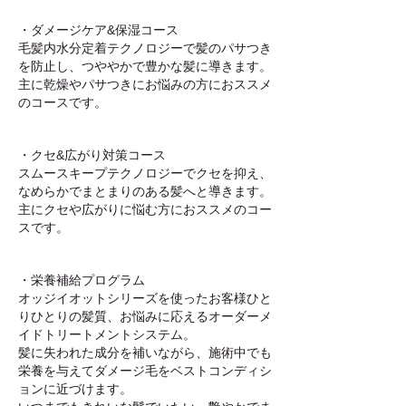
・ダメージケア&保湿コース
毛髪内水分定着テクノロジーで髪のパサつき
を防止し、つややかで豊かな髪に導きます。
主に乾燥やパサつきにお悩みの方におススメ
のコースです。
・クセ&広がり対策コース
スムースキープテクノロジーでクセを抑え、
なめらかでまとまりのある髪へと導きます。
主にクセや広がりに悩む方におススメのコー
スです。
・栄養補給プログラム
オッジイオットシリーズを使ったお客様ひと
りひとりの髪質、お悩みに応えるオーダーメ
イドトリートメントシステム。
髪に失われた成分を補いながら、施術中でも
栄養を与えてダメージ毛をベストコンディシ
ョンに近づけます。