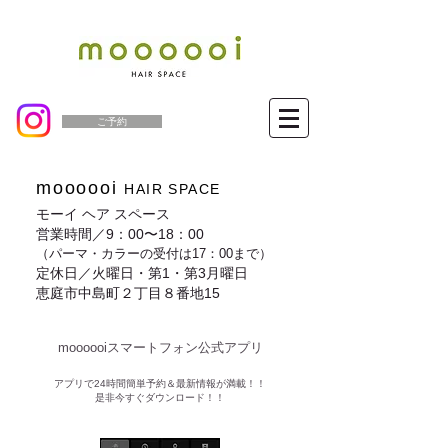
ご予約
moooooi
HAIR SPACE
モーイ ヘア スペース
営業時間／9：00〜18：00
（パーマ・カラーの受付は17：00まで）
定休日／火曜日・第1・第3月曜日
恵庭市中島町２丁目８番地15
moooooiスマートフォン公式アプリ​
​アプリで24時間簡単予約＆最新情報が満載！！
是非今すぐダウンロード！！