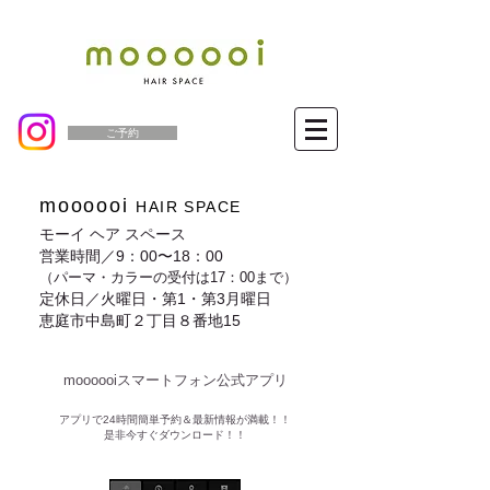
ご予約
moooooi
HAIR SPACE
モーイ ヘア スペース
営業時間／9：00〜18：00
（パーマ・カラーの受付は17：00まで）
定休日／火曜日・第1・第3月曜日
恵庭市中島町２丁目８番地15
moooooiスマートフォン公式アプリ​
​アプリで24時間簡単予約＆最新情報が満載！！
是非今すぐダウンロード！！