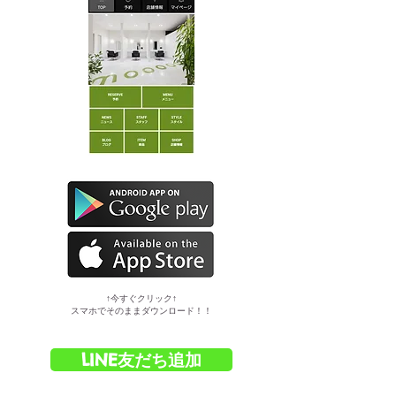
​↑今すぐクリック↑
スマホでそのままダウンロード！！
LINE友だち追加