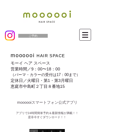
ご予約
moooooi
HAIR SPACE
モーイ ヘア スペース
営業時間／9：00〜18：00
（パーマ・カラーの受付は17：00まで）
定休日／火曜日・第1・第3月曜日
恵庭市中島町２丁目８番地15
moooooiスマートフォン公式アプリ​
​アプリで24時間簡単予約＆最新情報が満載！！
是非今すぐダウンロード！！