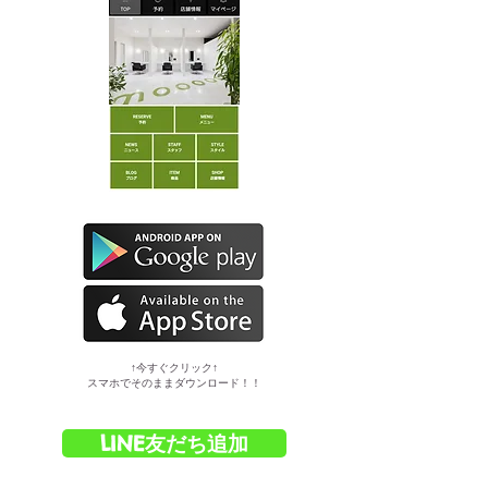
​↑今すぐクリック↑
スマホでそのままダウンロード！！
LINE友だち追加