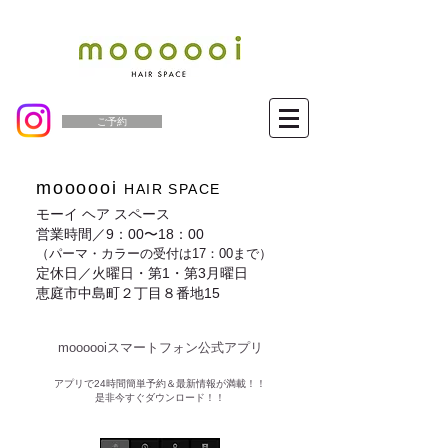
ご予約
moooooi
HAIR SPACE
モーイ ヘア スペース
営業時間／9：00〜18：00
（パーマ・カラーの受付は17：00まで）
定休日／火曜日・第1・第3月曜日
恵庭市中島町２丁目８番地15
moooooiスマートフォン公式アプリ​
​アプリで24時間簡単予約＆最新情報が満載！！
是非今すぐダウンロード！！