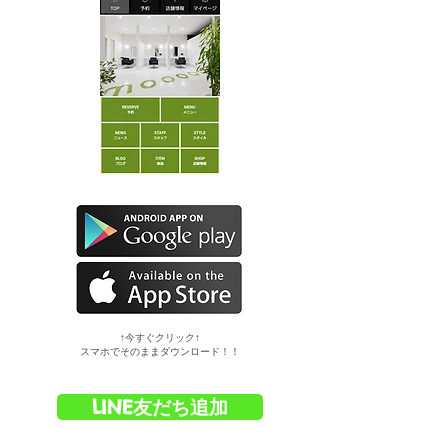
​↑今すぐクリック↑
スマホでそのままダウンロード！！
LINE友だち追加