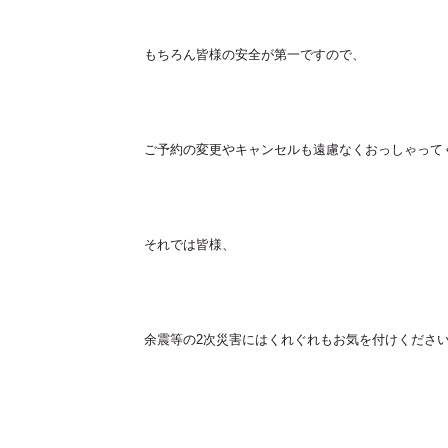
もちろん皆様の安全が第一ですので、
ご予約の変更やキャンセルも遠慮なくおっしゃって
それでは皆様、
余震等の2次災害にはくれぐれもお気を付けくださ