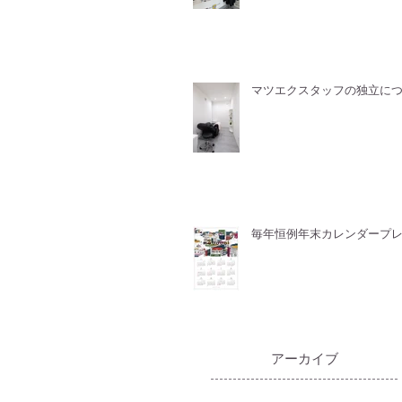
マツエクスタッフの独立に
毎年恒例年末カレンダープ
​アーカイブ