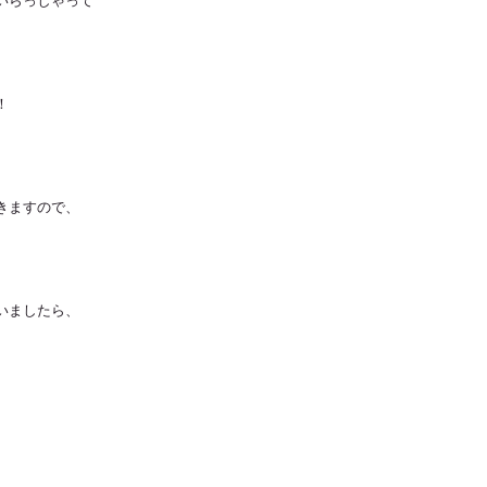
いらっしゃって
！
きますので、
いましたら、