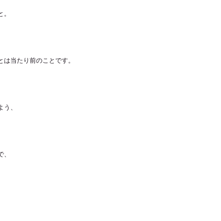
と。
とは当たり前のことです。
よう、
で、