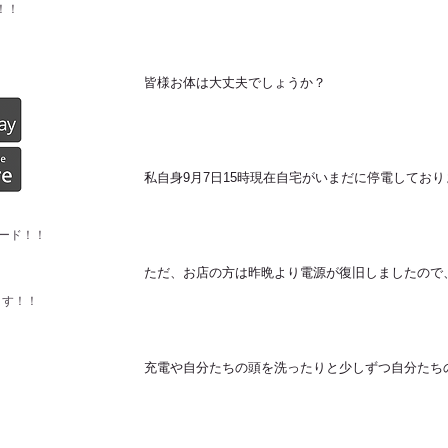
！！
皆様お体は大丈夫でしょうか？
私自身9月7日15時現在自宅がいまだに停電しており
ード！！
ただ、お店の方は昨晩より電源が復旧しましたので
ます！！
充電や自分たちの頭を洗ったりと少しずつ自分たち