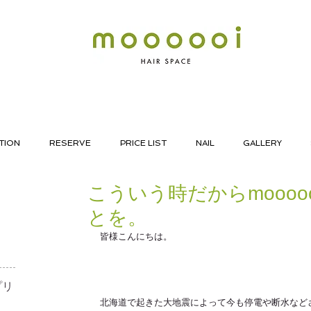
TION
RESERVE
PRICE LIST
NAIL
GALLERY
こういう時だからmoooo
とを。
皆様こんにちは。
リ​
北海道で起きた大地震によって今も停電や断水など