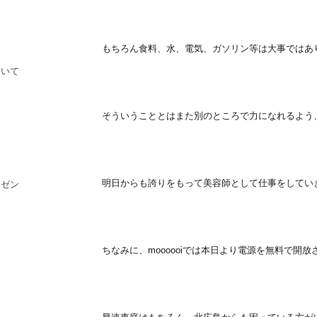
もちろん食料、水、電気、ガソリン等は大事ではあ
ついて
そういうこととはまた別のところで力になれるよう
レゼント
明日からも誇りをもって美容師として仕事をしてい
ちなみに、moooooiでは本日より電源を無料で開