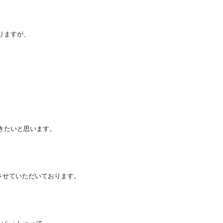
りますが、
、
きたいと思います。
放させていただいております。