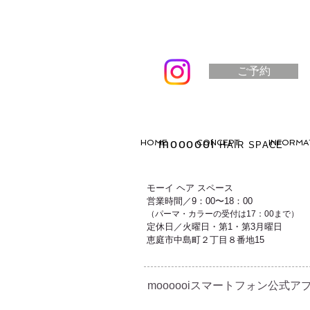
ご予約
moooooi
HOME
CONCEPT
INFORMA
HAIR SPACE
モーイ ヘア スペース
営業時間／9：00〜18：00
（パーマ・カラーの受付は17：00まで）
定休日／火曜日・第1・第3月曜日
恵庭市中島町２丁目８番地15
moooooiスマートフォン公式アプ