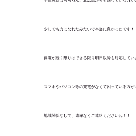
早速恵庭はもちろん、北広島からも困っている方が
少しでも力になれたみたいで本当に良かったです！
停電が続く限りはできる限り明日以降も対応してい
スマホやパソコン等の充電がなくて困っている方が
地域関係なしで、遠慮なくご連絡くださいね！！