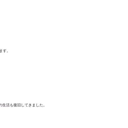
ます。
、
の生活も復旧してきました。