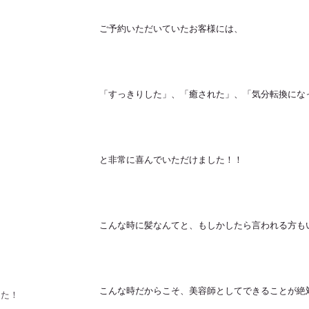
ご予約いただいていたお客様には、
「すっきりした」、「癒された」、「気分転換にな
と非常に喜んでいただけました！！
こんな時に髪なんてと、もしかしたら言われる方も
こんな時だからこそ、美容師としてできることが絶
した！！