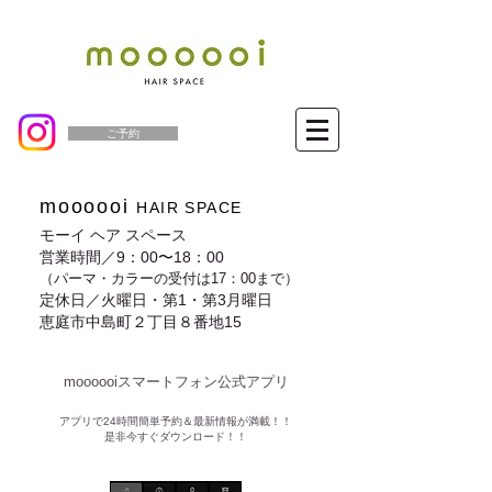
ご予約
moooooi
HAIR SPACE
モーイ ヘア スペース
営業時間／9：00〜18：00
（パーマ・カラーの受付は17：00まで）
定休日／火曜日・第1・第3月曜日
恵庭市中島町２丁目８番地15
moooooiスマートフォン公式アプリ​
​アプリで24時間簡単予約＆最新情報が満載！！
是非今すぐダウンロード！！