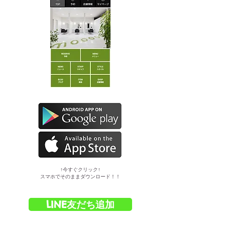
​↑今すぐクリック↑
スマホでそのままダウンロード！！
LINE友だち追加