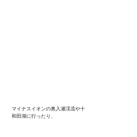
マイナスイオンの奥入瀬渓流や十
和田湖に行ったり、