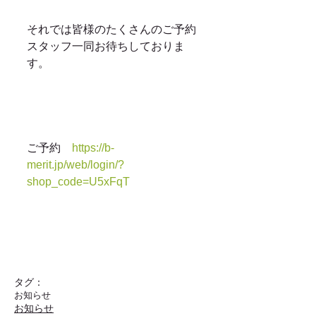
それでは皆様のたくさんのご予約
スタッフ一同お待ちしておりま
す。
ご予約　
https://b-
merit.jp/web/login/?
shop_code=U5xFqT
タグ：
お知らせ
お知らせ