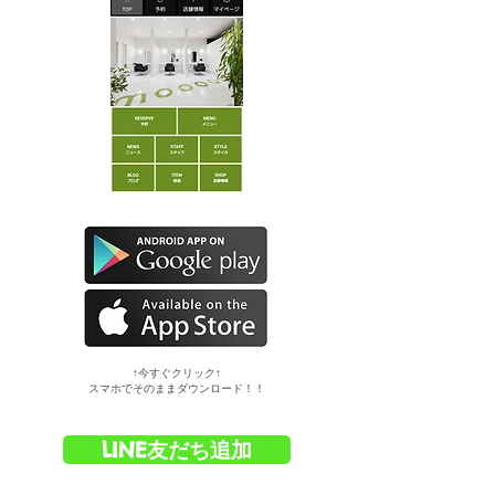
​↑今すぐクリック↑
スマホでそのままダウンロード！！
LINE友だち追加