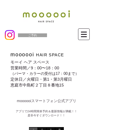
ご予約
moooooi
HAIR SPACE
モーイ ヘア スペース
営業時間／9：00〜18：00
（パーマ・カラーの受付は17：00まで）
定休日／火曜日・第1・第3月曜日
恵庭市中島町２丁目８番地15
moooooiスマートフォン公式アプリ​
​アプリで24時間簡単予約＆最新情報が満載！！
是非今すぐダウンロード！！