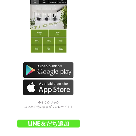
​↑今すぐクリック↑
スマホでそのままダウンロード！！
LINE友だち追加