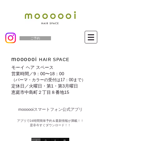
ご予約
moooooi
HAIR SPACE
モーイ ヘア スペース
営業時間／9：00〜18：00
（パーマ・カラーの受付は17：00まで）
定休日／火曜日・第1・第3月曜日
恵庭市中島町２丁目８番地15
moooooiスマートフォン公式アプリ​
​アプリで24時間簡単予約＆最新情報が満載！！
是非今すぐダウンロード！！