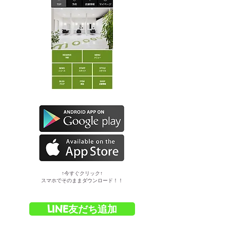
​↑今すぐクリック↑
スマホでそのままダウンロード！！
LINE友だち追加