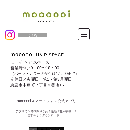
ご予約
moooooi
HAIR SPACE
モーイ ヘア スペース
営業時間／9：00〜18：00
（パーマ・カラーの受付は17：00まで）
定休日／火曜日・第1・第3月曜日
恵庭市中島町２丁目８番地15
moooooiスマートフォン公式アプリ​
​アプリで24時間簡単予約＆最新情報が満載！！
是非今すぐダウンロード！！