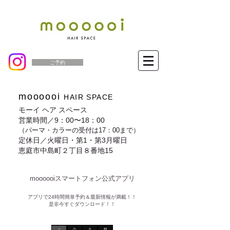
ご予約
moooooi
HAIR SPACE
モーイ ヘア スペース
営業時間／9：00〜18：00
（パーマ・カラーの受付は17：00まで）
定休日／火曜日・第1・第3月曜日
恵庭市中島町２丁目８番地15
moooooiスマートフォン公式アプリ​
​アプリで24時間簡単予約＆最新情報が満載！！
是非今すぐダウンロード！！