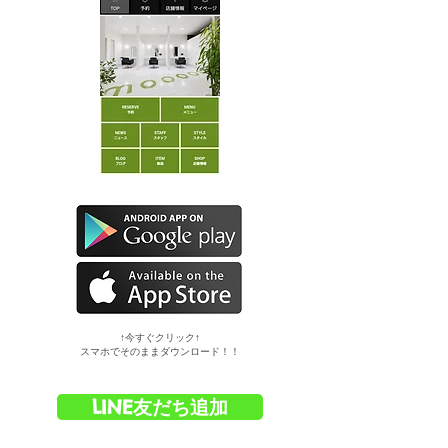
​↑今すぐクリック↑
スマホでそのままダウンロード！！
LINE友だち追加