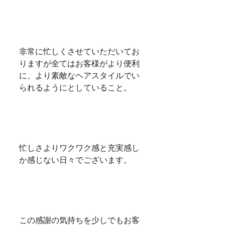
非常に忙しくさせていただいてお
りますが全てはお客様がより便利
に、より素敵なヘアスタイルでい
られるようにとしていること。
忙しさよりワクワク感と充実感し
か感じない日々でございます。
この感謝の気持ちを少しでもお客