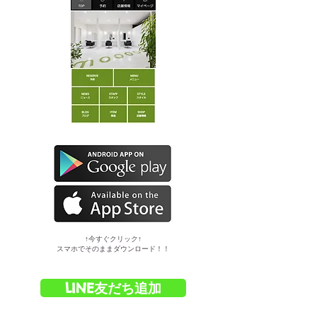
​↑今すぐクリック↑
スマホでそのままダウンロード！！
LINE友だち追加