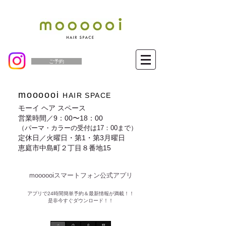
ご予約
moooooi
HAIR SPACE
モーイ ヘア スペース
営業時間／9：00〜18：00
（パーマ・カラーの受付は17：00まで）
定休日／火曜日・第1・第3月曜日
恵庭市中島町２丁目８番地15
moooooiスマートフォン公式アプリ​
​アプリで24時間簡単予約＆最新情報が満載！！
是非今すぐダウンロード！！