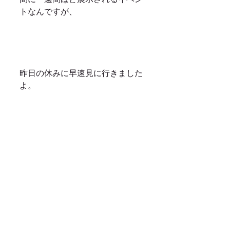
トなんですが、
昨日の休みに早速見に行きました
よ。