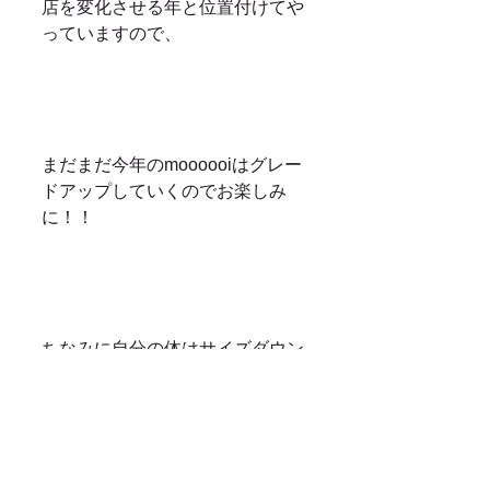
店を変化させる年と位置付けてや
っていますので、
まだまだ今年のmoooooiはグレー
ドアップしていくのでお楽しみ
に！！
ちなみに自分の体はサイズダウン
でいきます。