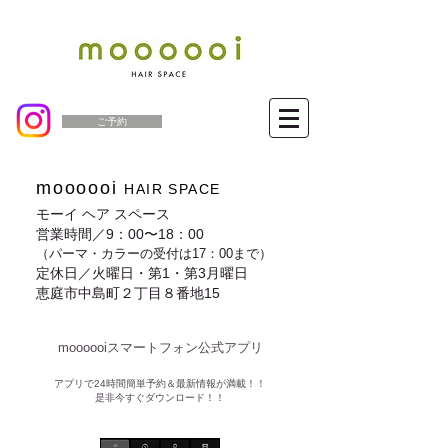
ご予約
moooooi
HAIR SPACE
モーイ ヘア スペース
営業時間／9：00〜18：00
（パーマ・カラーの受付は17：00まで）
定休日／火曜日・第1・第3月曜日
恵庭市中島町２丁目８番地15
moooooiスマートフォン公式アプリ​
​アプリで24時間簡単予約＆最新情報が満載！！
是非今すぐダウンロード！！