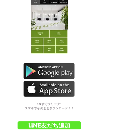
​↑今すぐクリック↑
スマホでそのままダウンロード！！
LINE友だち追加