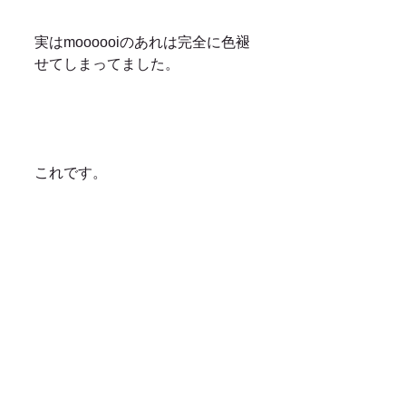
実はmoooooiのあれは完全に色褪
せてしまってました。
これです。