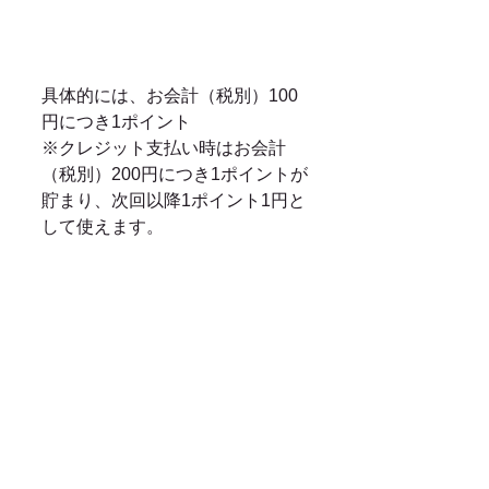
具体的には、お会計（税別）100
円につき1ポイント
※クレジット支払い時はお会計
（税別）200円につき1ポイントが
貯まり、次回以降1ポイント1円と
して使えます。
学割以外の割引との併用はできま
せんが、通常であればいつでも使
うことができますので是非ともご
活用ください。