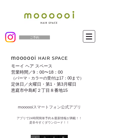
ご予約
moooooi
HAIR SPACE
モーイ ヘア スペース
営業時間／9：00〜18：00
（パーマ・カラーの受付は17：00まで）
定休日／火曜日・第1・第3月曜日
恵庭市中島町２丁目８番地15
moooooiスマートフォン公式アプリ​
​アプリで24時間簡単予約＆最新情報が満載！！
是非今すぐダウンロード！！