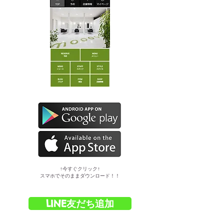
​↑今すぐクリック↑
スマホでそのままダウンロード！！
LINE友だち追加