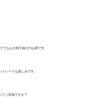
けててなんか拍子抜けの山原です。
ントレースも楽しみです。
ってご存知ですか？