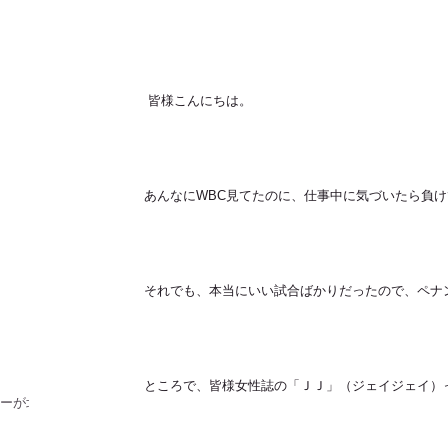
 皆様こんにちは。
あんなにWBC見てたのに、仕事中に気づいたら負
！
それでも、本当にいい試合ばかりだったので、ペナ
ところで、皆様女性誌の「ＪＪ」（ジェイジェイ）
ラーが北