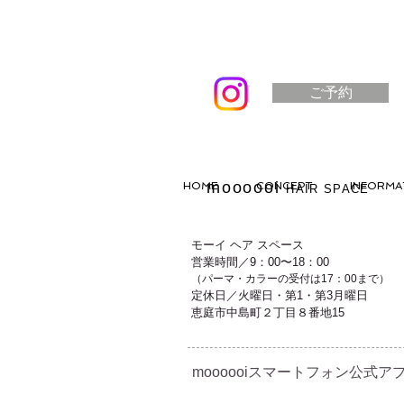
ご予約
moooooi
HOME
CONCEPT
INFORMA
HAIR SPACE
モーイ ヘア スペース
営業時間／9：00〜18：00
（パーマ・カラーの受付は17：00まで）
定休日／火曜日・第1・第3月曜日
恵庭市中島町２丁目８番地15
moooooiスマートフォン公式アプ