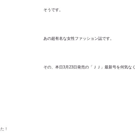
そうです。
あの超有名な女性ファッション誌です。
その、本日3月23日発売の「ＪＪ」最新号を何気な
した！！