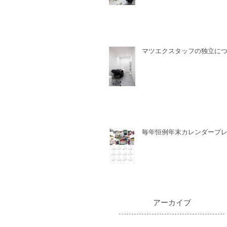
マツエクスタッフの独立に
毎年恒例年末カレンダープ
​アーカイブ