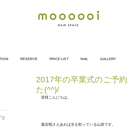
TION
RESERVE
PRICE LIST
NAIL
GALLERY
2017年の卒業式のご予
た(^^)/
皆様こんにちは。
リ​
最近暇さえあれば氷を割っている山原です。