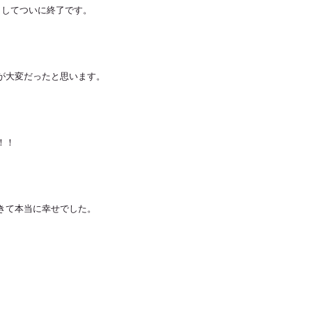
ましてついに終了です。
が大変だったと思います。
！！
きて本当に幸せでした。