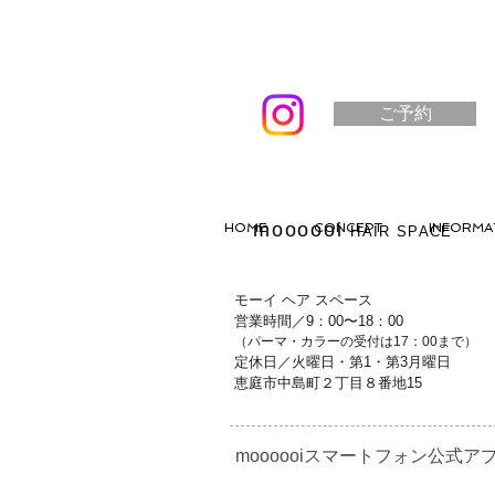
ご予約
moooooi
HOME
CONCEPT
INFORMA
HAIR SPACE
モーイ ヘア スペース
営業時間／9：00〜18：00
（パーマ・カラーの受付は17：00まで）
定休日／火曜日・第1・第3月曜日
恵庭市中島町２丁目８番地15
moooooiスマートフォン公式アプ