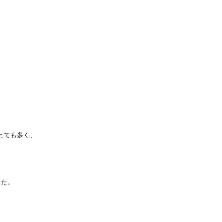
とても多く、
した。