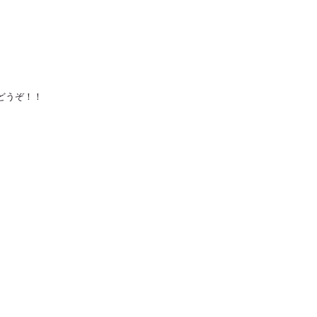
どうぞ！！