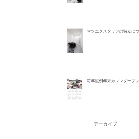
マツエクスタッフの独立に
毎年恒例年末カレンダープ
​アーカイブ