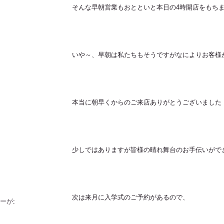
そんな早朝営業もおとといと本日の4時開店をもち
いや～、早朝は私たちもそうですがなによりお客様
本当に朝早くからのご来店ありがとうございました
！
少しではありますが皆様の晴れ舞台のお手伝いがで
次は来月に入学式のご予約があるので、
ラーが北