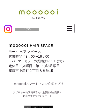
ご予約
moooooi
HAIR SPACE
モーイ ヘア スペース
営業時間／9：00〜18：00
（パーマ・カラーの受付は17：00まで）
定休日／火曜日・第1・第3月曜日
恵庭市中島町２丁目８番地15
moooooiスマートフォン公式アプリ​
​アプリで24時間簡単予約＆最新情報が満載！！
是非今すぐダウンロード！！