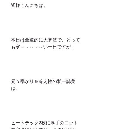
皆様こんにちは。
本日は全道的に大寒波で、とって
も寒～～～～～い一日ですが、
元々寒がり＆冷え性の私一誌美
は、
ヒートテック2枚に厚手のニット