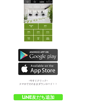
​↑今すぐクリック↑
スマホでそのままダウンロード！！
LINE友だち追加