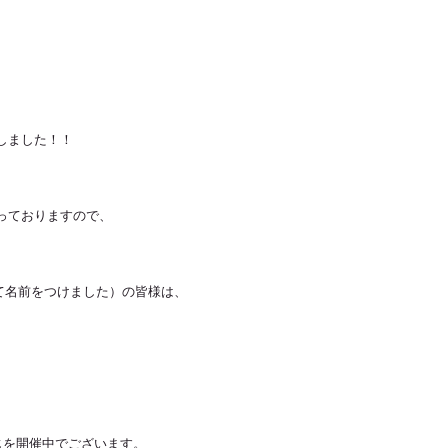
致しました！！
っておりますので、
けて名前をつけました）の皆様は、
じを開催中でございます。