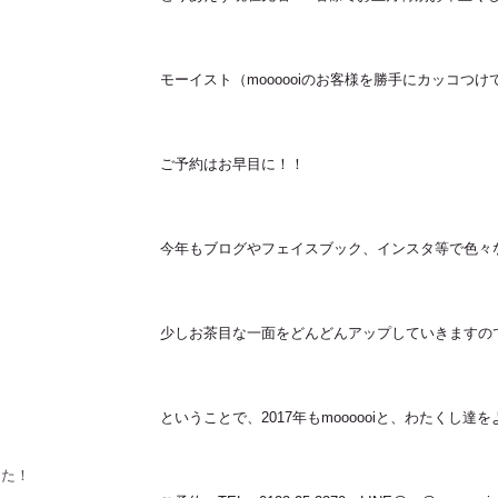
モーイスト（moooooiのお客様を勝手にカッコつ
ご予約はお早目に！！
今年もブログやフェイスブック、インスタ等で色々
少しお茶目な一面をどんどんアップしていきますの
ということで、2017年もmoooooiと、わたくし
した！！