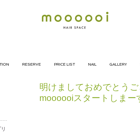
TION
RESERVE
PRICE LIST
NAIL
GALLERY
明けましておめでとうござ
moooooiスタートしまーす(
リ​