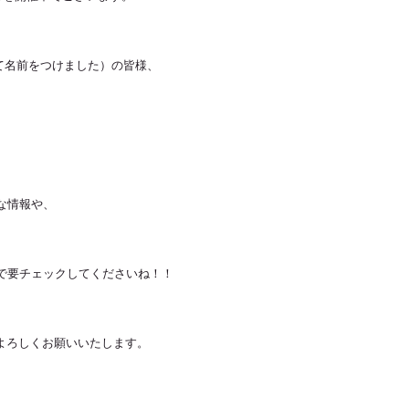
けて名前をつけました）の皆様、
な情報や、
で要チェックしてくださいね！！
達をよろしくお願いいたします。