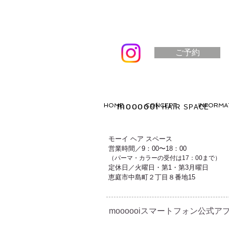
ご予約
moooooi
HOME
CONCEPT
INFORMA
HAIR SPACE
モーイ ヘア スペース
営業時間／9：00〜18：00
（パーマ・カラーの受付は17：00まで）
定休日／火曜日・第1・第3月曜日
恵庭市中島町２丁目８番地15
moooooiスマートフォン公式アプ