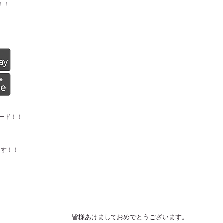
！！
ード！！
ます！！
皆様あけましておめでとうございます。