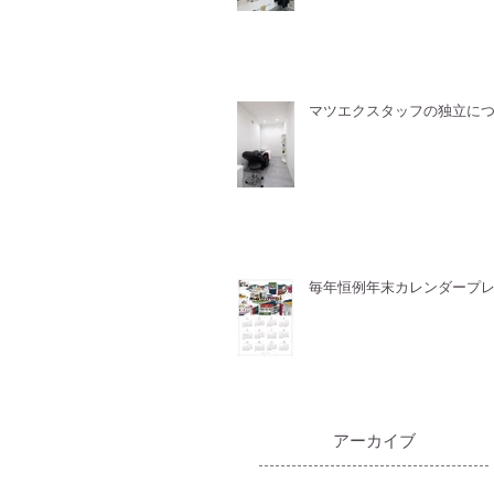
マツエクスタッフの独立に
毎年恒例年末カレンダープ
​アーカイブ