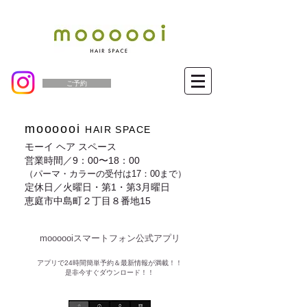
ご予約
moooooi
HAIR SPACE
モーイ ヘア スペース
営業時間／9：00〜18：00
（パーマ・カラーの受付は17：00まで）
定休日／火曜日・第1・第3月曜日
恵庭市中島町２丁目８番地15
moooooiスマートフォン公式アプリ​
​アプリで24時間簡単予約＆最新情報が満載！！
是非今すぐダウンロード！！