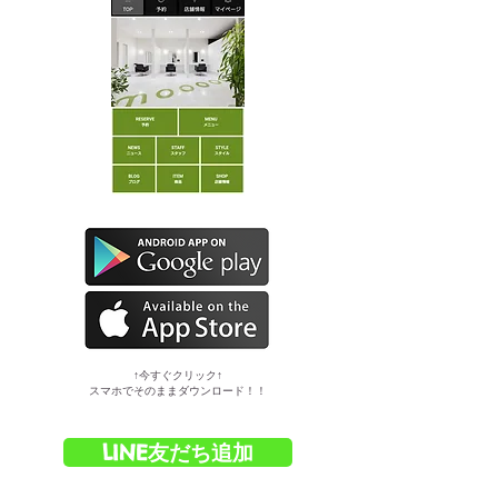
​↑今すぐクリック↑
スマホでそのままダウンロード！！
LINE友だち追加