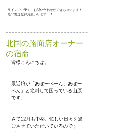
ラインでご予約、お問い合わせができちゃいます！！
是非友達登録お願いします！！
北国の路面店オーナー
の宿命
皆様こんにちは。
最近娘が「あぽーぺーん、あぽー
ぺん」と絶叫して困っている山原
です。
さて12月も中盤、忙しい日々を過
ごさせていただいているのです