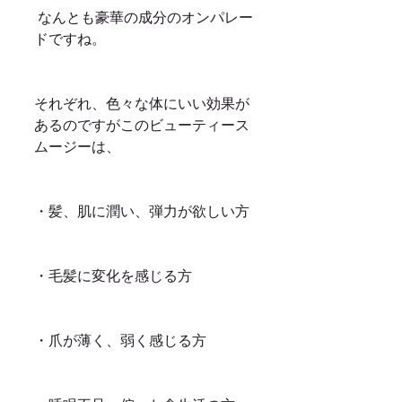
 なんとも豪華の成分のオンパレー
ドですね。
それぞれ、色々な体にいい効果が
あるのですがこのビューティース
ムージーは、
・髪、肌に潤い、弾力が欲しい方
・毛髪に変化を感じる方
・爪が薄く、弱く感じる方