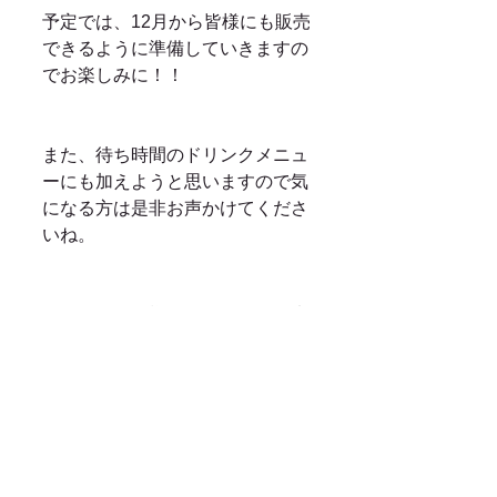
予定では、12月から皆様にも販売
できるように準備していきますの
でお楽しみに！！
また、待ち時間のドリンクメニュ
ーにも加えようと思いますので気
になる方は是非お声かけてくださ
いね。
それでは、皆様のたくさんのご来
店お待ちしております！！
ご予約　TEL　0123-25-3370　
LINE@　@moooooi
商品