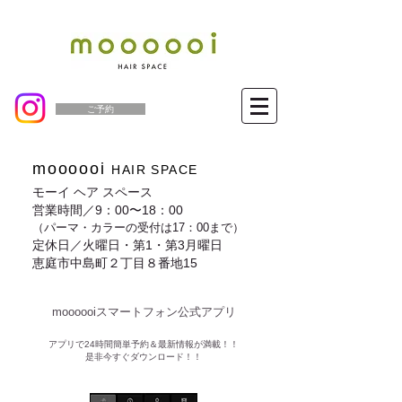
ご予約
moooooi
HAIR SPACE
モーイ ヘア スペース
営業時間／9：00〜18：00
（パーマ・カラーの受付は17：00まで）
定休日／火曜日・第1・第3月曜日
恵庭市中島町２丁目８番地15
moooooiスマートフォン公式アプリ​
​アプリで24時間簡単予約＆最新情報が満載！！
是非今すぐダウンロード！！