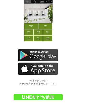
​↑今すぐクリック↑
スマホでそのままダウンロード！！
LINE友だち追加