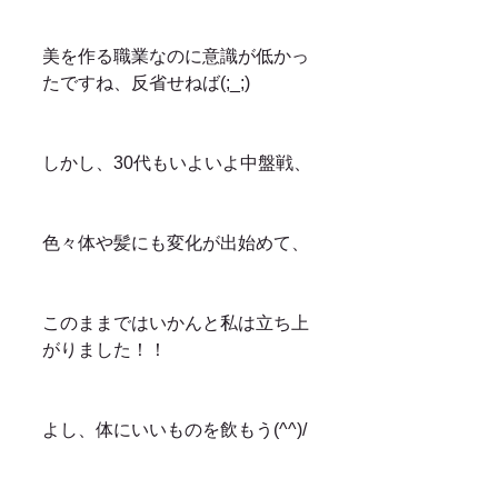
美を作る職業なのに意識が低かっ
たですね、反省せねば(;_;)
しかし、30代もいよいよ中盤戦、
色々体や髪にも変化が出始めて、
このままではいかんと私は立ち上
がりました！！
よし、体にいいものを飲もう(^^)/