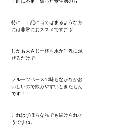
・睡眠不足、偏った食生活の方
特に、上記に当てはまるような方
には非常におススメです(^^)/
しかも大さじ一杯を水か牛乳に混
ぜるだけで、
フルーツベースの味もなかなかお
いしいので飲みやすいときたもん
です！！
これはずぼらな私でも続けられそ
うですね。