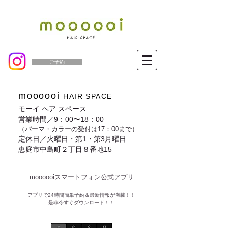
ご予約
moooooi
HAIR SPACE
モーイ ヘア スペース
営業時間／9：00〜18：00
（パーマ・カラーの受付は17：00まで）
定休日／火曜日・第1・第3月曜日
恵庭市中島町２丁目８番地15
moooooiスマートフォン公式アプリ​
​アプリで24時間簡単予約＆最新情報が満載！！
是非今すぐダウンロード！！