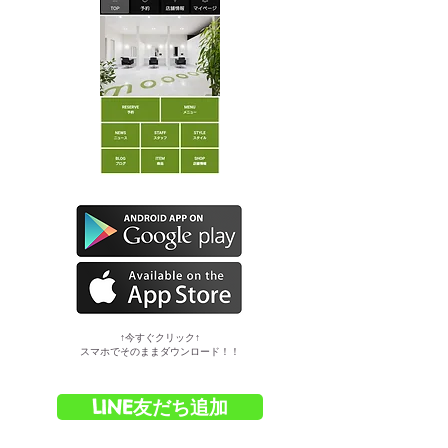
​↑今すぐクリック↑
スマホでそのままダウンロード！！
LINE友だち追加