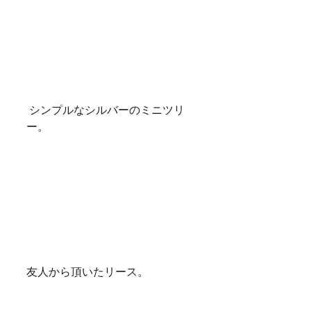
 シンプルなシルバーのミニツリ
ー。
友人から頂いたリース。