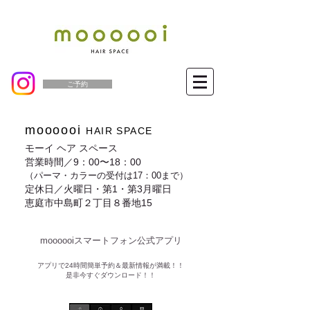
ご予約
moooooi
HAIR SPACE
モーイ ヘア スペース
営業時間／9：00〜18：00
（パーマ・カラーの受付は17：00まで）
定休日／火曜日・第1・第3月曜日
恵庭市中島町２丁目８番地15
moooooiスマートフォン公式アプリ​
​アプリで24時間簡単予約＆最新情報が満載！！
是非今すぐダウンロード！！