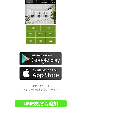
​↑今すぐクリック↑
スマホでそのままダウンロード！！
LINE友だち追加