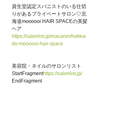
資生堂認定スパニストのいる仕切
りがあるプライベートサロン♡北
海道moooooi HAIR SPACEの美髪
ヘア
https://salonlist.jp/macaron/hokkai
do-moooooi-hair-space
美容院・ネイルのサロンリスト
StartFragment
https://salonlist.jp/
EndFragment