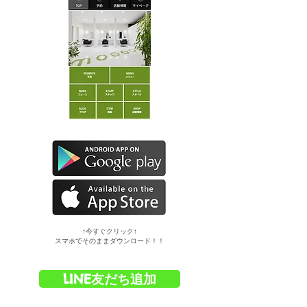
​↑今すぐクリック↑
スマホでそのままダウンロード！！
LINE友だち追加