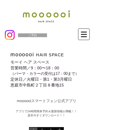
ご予約
moooooi
HAIR SPACE
モーイ ヘア スペース
営業時間／9：00〜18：00
（パーマ・カラーの受付は17：00まで）
定休日／火曜日・第1・第3月曜日
恵庭市中島町２丁目８番地15
moooooiスマートフォン公式アプリ​
​アプリで24時間簡単予約＆最新情報が満載！！
是非今すぐダウンロード！！