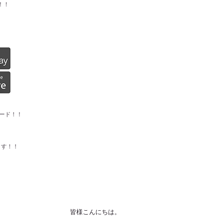
！！
ード！！
ます！！
皆様こんにちは。