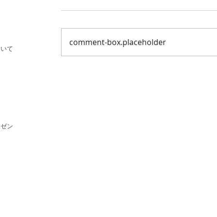
comment-box.placeholder
ついて
レゼント