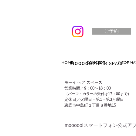
ご予約
moooooi
HOME
CONCEPT
INFORMA
HAIR SPACE
モーイ ヘア スペース
営業時間／9：00〜18：00
（パーマ・カラーの受付は17：00まで）
定休日／火曜日・第1・第3月曜日
恵庭市中島町２丁目８番地15
moooooiスマートフォン公式アプ