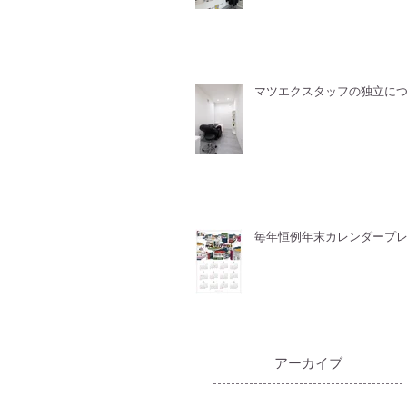
マツエクスタッフの独立に
毎年恒例年末カレンダープ
​アーカイブ