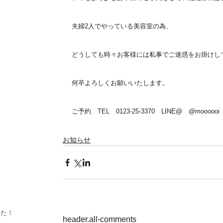
夫婦2人でやっている美容室の為、
どうしても時々お客様には私事でご迷惑をお掛けし
何卒よろしくお願いいたします。
ご予約　TEL　0123-25-3370　LINE@　@moooooi
お知らせ
した！！
header.all-comments