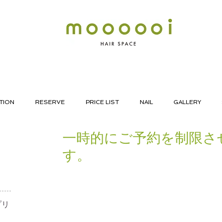
TION
RESERVE
PRICE LIST
NAIL
GALLERY
一時的にご予約を制限さ
す。
リ​