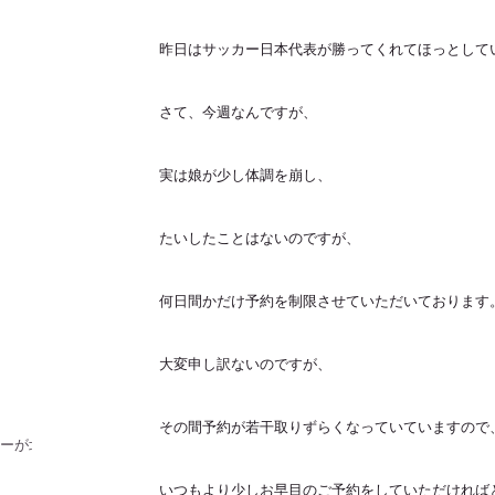
昨日はサッカー日本代表が勝ってくれてほっとして
さて、今週なんですが、
実は娘が少し体調を崩し、
たいしたことはないのですが、
何日間かだけ予約を制限させていただいております
！
大変申し訳ないのですが、
その間予約が若干取りずらくなっていていますので
ラーが北
いつもより少しお早目のご予約をしていただければ